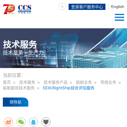
English
登录客户服务中心
技术服务
技术是第一生产力
当前位置：
首页
技术服务
技术服务产品
船舶业务
常规业务
船舶能效技术服务
EEXI/RightShip综合评估服务
侧导航