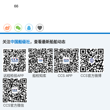
关注
中国船级社
，查看最新船舶动态
远程检验APP
船检知库
CCS APP
CCS官方微博
CCS官方微信