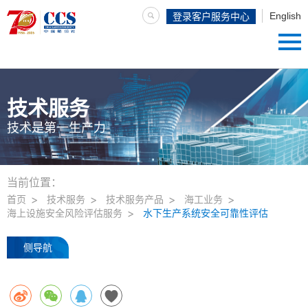
English
登录客户服务中心
技术服务
技术是第一生产力
当前位置：
首页
技术服务
技术服务产品
海工业务
海上设施安全风险评估服务
水下生产系统安全可靠性评估
侧导航