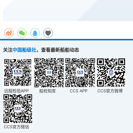
关注
中国船级社
，查看最新船舶动态
远程检验APP
船检知库
CCS APP
CCS官方微博
CCS官方微信