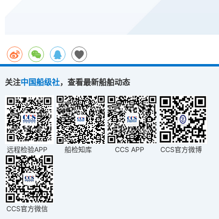
关注
中国船级社
，查看最新船舶动态
远程检验APP
船检知库
CCS APP
CCS官方微博
CCS官方微信