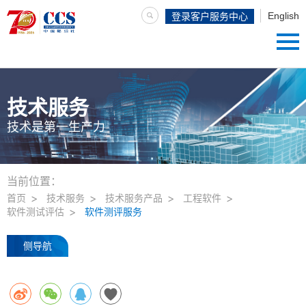
English
登录客户服务中心
技术服务
技术是第一生产力
当前位置：
首页
技术服务
技术服务产品
工程软件
软件测试评估
软件测评服务
侧导航