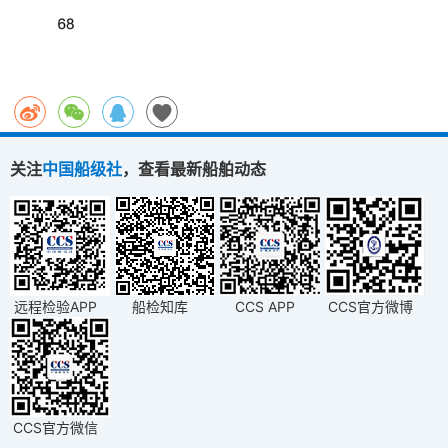
关注
中国船级社
，查看最新船舶动态
远程检验APP
船检知库
CCS APP
CCS官方微博
CCS官方微信