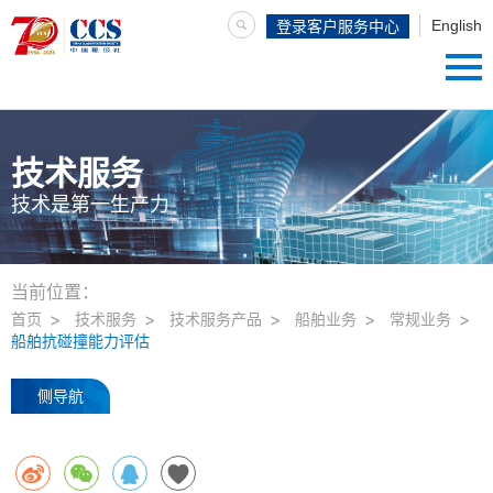
English
登录客户服务中心
技术服务
技术是第一生产力
当前位置：
首页
技术服务
技术服务产品
船舶业务
常规业务
船舶抗碰撞能力评估
侧导航