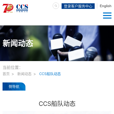
English
登录客户服务中心
新闻动态
当前位置：
首页
新闻动态
CCS船队动态
侧导航
CCS船队动态