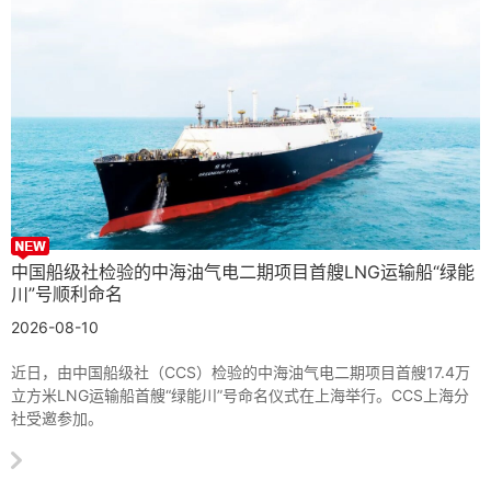
中国船级社检验的中海油气电二期项目首艘LNG运输船“绿能
川”号顺利命名
2026-08-10
近日，由中国船级社（CCS）检验的中海油气电二期项目首艘17.4万
立方米LNG运输船首艘“绿能川”号命名仪式在上海举行。CCS上海分
社受邀参加。