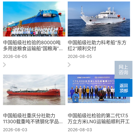
中国船级社检验的80000吨
中国船级社助力科考船“东方
多用途粮食运输船“国粮海”轮
红2”顺利交付
命名交付
2026-08-05
2026-08-05
中国船级社重庆分社助力
中国船级社检验的第二代17.5
11300载重吨不锈钢化学品船
万立方米LNG运输船顺利开工
“宁化433”命名交付
2026-08-03
2026-08-03