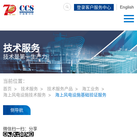
English
登录客户服务中心
技术服务
技术是第一生产力
当前位置：
首页
技术服务
技术服务产品
海工业务
海上风电设施技术服务
海上风电设施基础验证服务
侧导航
微信扫一扫：分享