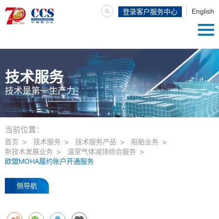
English
登录客户服务中心
技术服务
技术是第一生产力
当前位置：
首页
技术服务
技术服务产品
船舶业务
新技术发展业务
温室气体减排综合服务
欧盟MOHA履约账户开通服务
侧导航