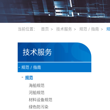
当前位置：
首页
技术服务
规范 / 指南
技术服务
-
规范 / 指南
-
规范
海船规范
河船规范
材料设备规范
绿色防污染