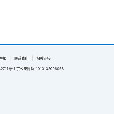
举报
联系我们
相关链接
2711号-1
京公安网备11010102006058