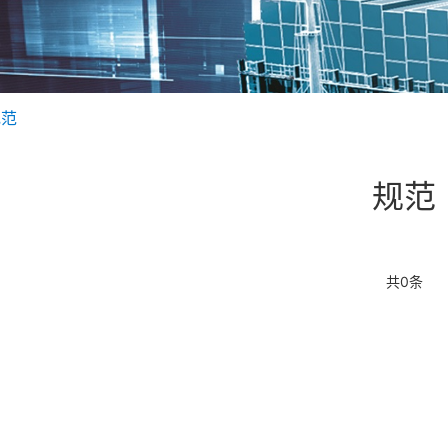
规范
规范
共0条