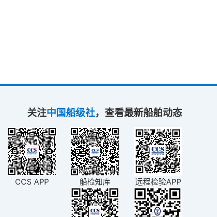
关注
中国船级社
，查看最新船舶动态
CCS APP
船检知库
远程检验APP