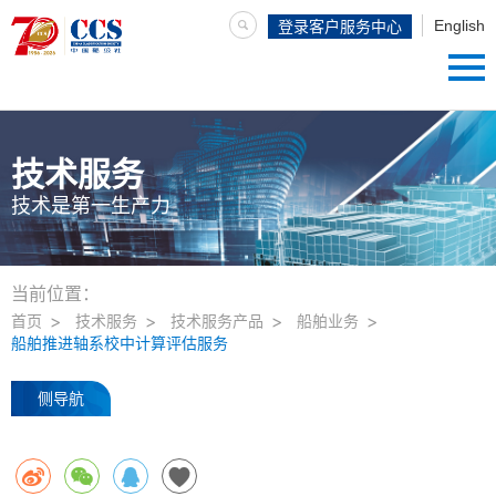
English
登录客户服务中心
技术服务
技术是第一生产力
当前位置：
首页
技术服务
技术服务产品
船舶业务
船舶推进轴系校中计算评估服务
侧导航