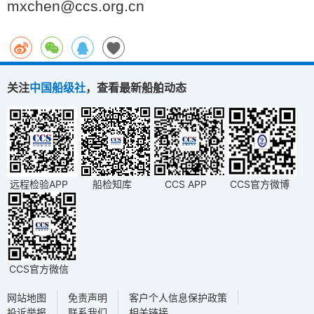
mxchen@ccs.org.cn
关注
中国船级社
，查看最新船舶动态
远程检验APP
船检知库
CCS APP
CCS官方微博
CCS官方微信
网站地图
免责声明
客户个人信息保护政策
投诉举报
联系我们
相关链接