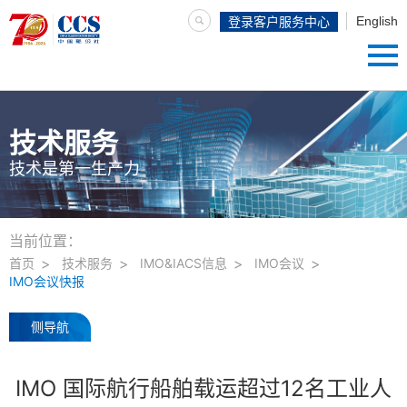
English
登录客户服务中心
技术服务
技术是第一生产力
当前位置：
首页
技术服务
IMO&IACS信息
IMO会议
IMO会议快报
侧导航
IMO 国际航行船舶载运超过12名工业人