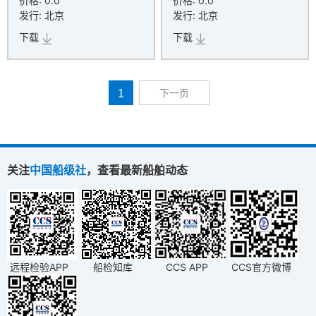
价格:
0.0
价格:
0.0
发行: 北京
发行: 北京
下载
下载
1
下一页
关注
中国船级社
，查看最新船舶动态
远程检验APP
船检知库
CCS APP
CCS官方微博