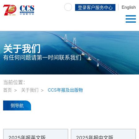
English
登录客户服务中心
关于我们
有任何问题请第一时间联系我们
当前位置：
首页
关于我们
CCS年报及出版物
侧导航
2025年报英文版
2025年报中文版