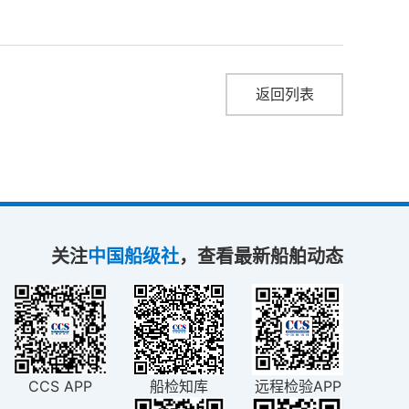
返回列表
关注
中国船级社
，查看最新船舶动态
CCS APP
船检知库
远程检验APP