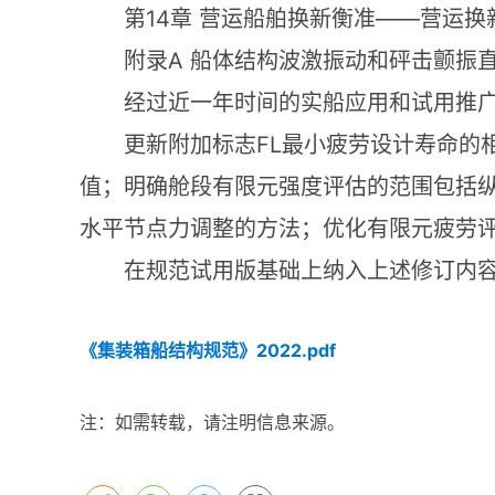
14
——
第
章
营运船舶换新衡准
营运换
A
附录
船体结构波激振动和砰击颤振
经过近一年时间的实船应用和试用推
FL
更新附加标志
最小疲劳设计寿命的
值；明确舱段有限元强度评估的范围包括
水平节点力调整的方法；优化有限元疲劳
在规范试用版基础上纳入上述修订内
《集装箱船结构规范》2022.pdf
注：如需转载，请注明信息来源。