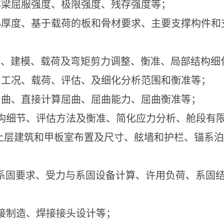
体梁屈服强度、极限强度、残存强度等；
小厚度、基于载荷的板和骨材要求、主要支撑构件和
围、建模、载荷及弯矩剪力调整、衡准、局部结构细
、工况、载荷、评估、及细化分析范围和衡准等；
屈曲、直接计算屈曲、屈曲能力、屈曲衡准等；
构细节、评估方法及衡准、简化应力分析、舱段有
上层建筑和甲板室布置及尺寸、舷墙和护栏、锚系泊
系固要求、受力与系固设备计算、许用负荷、系固
接制造、焊接接头设计等；