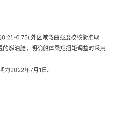
0.2
L
-0.75
L
确
外区域弯曲强度校核衡准取
置的燃油舱；明确船体梁矩扭矩调整时采用
2022
7
1
期为
年
月
日。