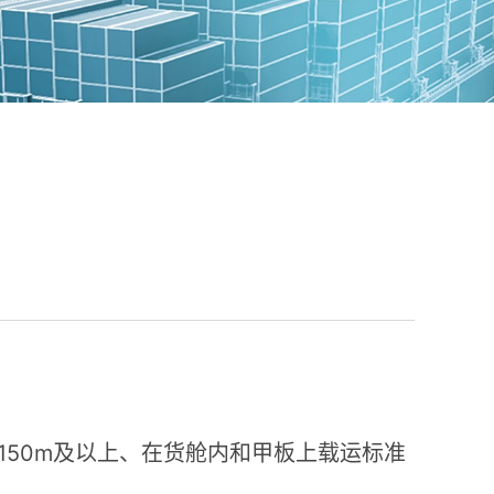
150m
及以上、在货舱内和甲板上载运标准