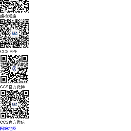
船检知库
CCS APP
CCS官方微博
CCS官方微信
网站地图