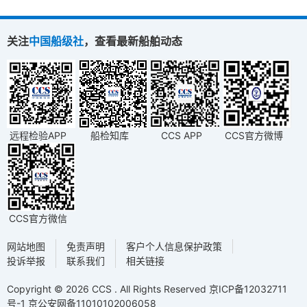
关注
中国船级社
，查看最新船舶动态
远程检验APP
船检知库
CCS APP
CCS官方微博
CCS官方微信
网站地图
免责声明
客户个人信息保护政策
投诉举报
联系我们
相关链接
Copyright © 2026 CCS . All Rights Reserved
京ICP备12032711
号-1
京公安网备11010102006058