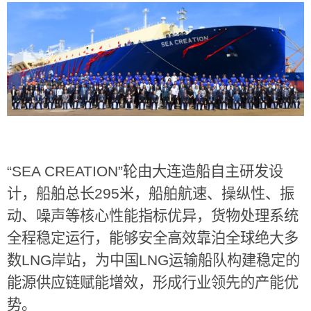
“SEA CREATION”
轮由大连造船自主研发设
计，船舶总长
295
米，船舶航速、操纵性、振
动、噪声等核心性能指标优异，货物处理系统
全程稳定运行，能够安全高效靠泊全球绝大多
数
LNG
岸站，为中国
LNG
运输船队构建稳定的
能源供应链赋能增效，形成行业领先的产能优
势。