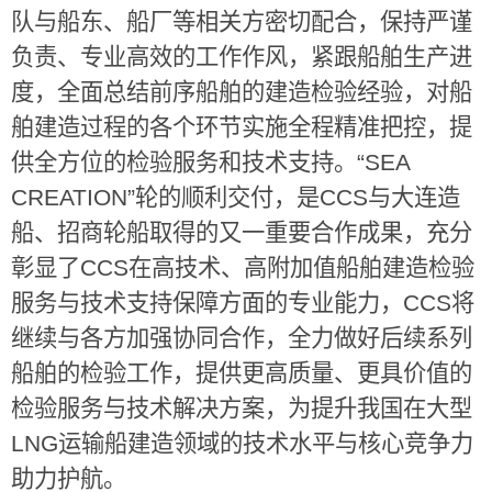
队与船东、船厂等相关方密切配合，保持严谨
负责、专业高效的工作作风，紧跟船舶生产进
度，全面总结前序船舶的建造检验经验，对船
舶建造过程的各个环节实施全程精准把控，提
供全方位的检验服务和技术支持。
“SEA
CREATION”
轮的顺利交付，是
CCS
与大连造
船、招商轮船取得的又一重要合作成果，充分
彰显了
CCS
在高技术、高附加值船舶建造检验
服务与技术支持保障方面的专业能力，
CCS
将
继续与各方加强协同合作，全力做好后续系列
船舶的检验工作，提供更高质量、更具价值的
检验服务与技术解决方案，为提升我国在大型
LNG
运输船建造领域的技术水平与核心竞争力
助力护航。