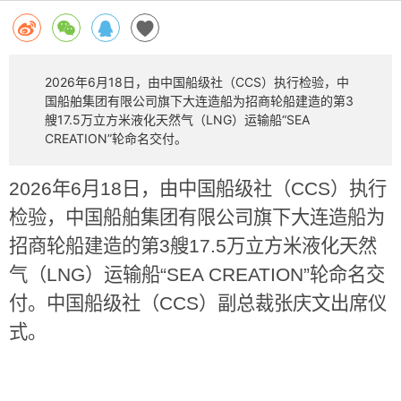
2026年6月18日，由中国船级社（CCS）执行检验，中
国船舶集团有限公司旗下大连造船为招商轮船建造的第3
艘17.5万立方米液化天然气（LNG）运输船“SEA
CREATION”轮命名交付。
2026
年
6
月
18
日，由中国船级社（
CCS
）执行
检验，中国船舶集团有限公司旗下大连造船为
招商轮船建造的第
3
艘
17.5
万立方米液化天然
气（
LNG
）运输船
“SEA CREATION”
轮命名交
付。中国船级社（
CCS
）副总裁张庆文出席仪
式。