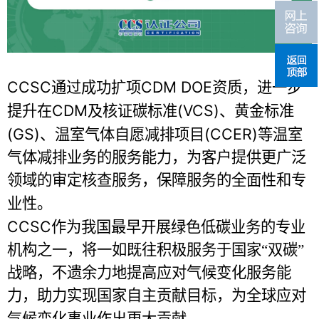
CCSC
CDM DOE
通过成功扩项
资质，进一步
CDM
(VCS)
提升在
及核证碳标准
、黄金标准
(GS)
(CCER)
、温室气体自愿减排项目
等温室
气体减排业务的服务能力，为客户提供更广泛
领域的审定核查服务，保障服务的全面性和专
业性。
CCSC
作为我国最早开展绿色低碳业务的专业
机构之一，将一如既往积极服务于国家“双碳”
战略，不遗余力地提高应对气候变化服务能
力，助力实现国家自主贡献目标，为全球应对