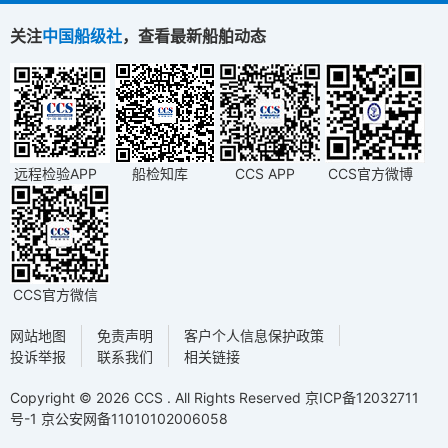
关注
中国船级社
，查看最新船舶动态
远程检验APP
船检知库
CCS APP
CCS官方微博
CCS官方微信
网站地图
免责声明
客户个人信息保护政策
投诉举报
联系我们
相关链接
Copyright © 2026 CCS . All Rights Reserved
京ICP备12032711
号-1
京公安网备11010102006058