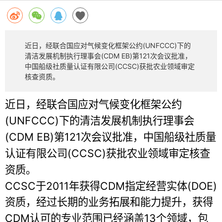
近日，经联合国应对气候变化框架公约(UNFCCC)下的
清洁发展机制执行理事会(CDM EB)第121次会议批准，
中国船级社质量认证有限公司(CCSC)获批农业领域审定
核查资质。
近日，经联合国应对气候变化框架公约
(UNFCCC)
下的清洁发展机制执行理事会
(CDM EB)
121
第
次会议批准，中国船级社质量
(CCSC)
认证有限公司
获批农业领域审定核查
资质。
CCSC
2011
CDM
(DOE)
于
年获得
指定经营实体
资质，经过长期的业务拓展和能力提升，获得
CDM
13
认可的专业范围已经涵盖
个领域，包