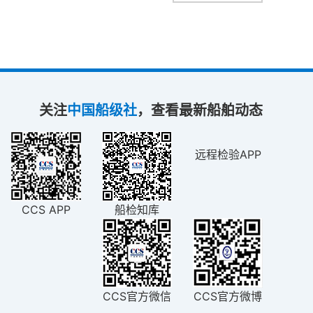
关注
中国船级社
，查看最新船舶动态
远程检验APP
CCS APP
船检知库
CCS官方微信
CCS官方微博