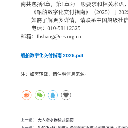
南共包括
4
章，第
1
章为一般要求和相关术语
《船舶数字化交付指南》（
2025
）于
202
如需了解更多详情，请联系中国船级社
电话：
010-58112325
邮箱：
lbshang@ccs.org.cn
船舶数字化交付指南 2025.pdf
注：如需转载，请注明信息来源。
上一篇：
无人潜水器检验指南
下一篇：
船舶发动机排气污染物排放限值及测量方法（中国第一