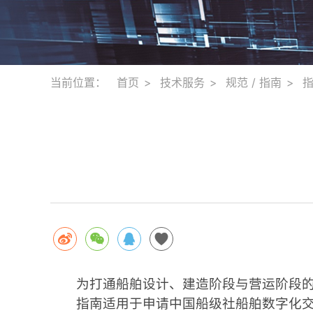
当前位置：
首页
技术服务
规范 / 指南
为打通船舶设计、建造阶段与营运阶段
指南适用于申请中国船级社船舶数字化