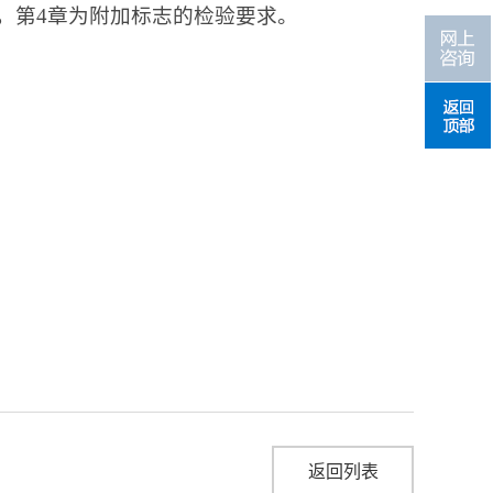
，第
4
章为附加标志的检验要求。
返回列表