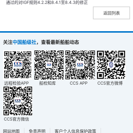
通过的对IGF规则4.2.2和8.4.1至8.4.3的修正
返回列表
关注
中国船级社
，查看最新船舶动态
远程检验APP
船检知库
CCS APP
CCS官方微博
CCS官方微信
网站地图
免责声明
客户个人信息保护政策