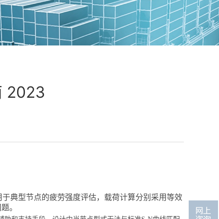
2023
用于典型节点的疲劳强度评估，
载荷计算
分别采用等效
问题。