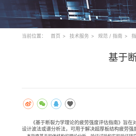
当前位置：
首页
技术服务
规范 / 指南
基于断
《基于断裂力学理论的疲劳强度评估指南》旨在
设计波法或谱分析法，可用于解决超厚板结构疲劳强