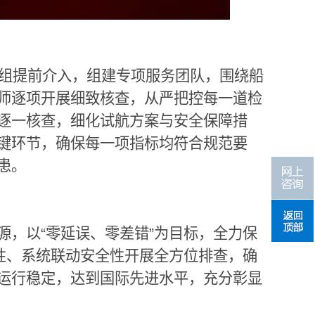
组提前介入，组建专项服务团队，围绕船
师逐项开展细致核查，从严把控每一道检
逐一核查，细化试航方案与安全保障措
键环节，确保每一项指标均符合规范要
患。
源，以
“
零延误、零差错
”
为目标，全力保
性、系统联动安全性开展全方位排查，确
运行稳定，达到国际先进水平，充分彰显