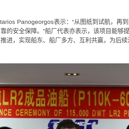
tarios Panogeorgos
表示：
“
从图纸到试航，再到
可靠的安全保障。
”
船厂代表亦表示，该项目能够
率推进，实现船东、船厂多方、互利共赢，为后续