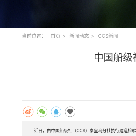
当前位置：
首页
新闻动态
CCS新闻
中国船级
近日，由中国船级社（CCS）秦皇岛分社执行建造检验的1