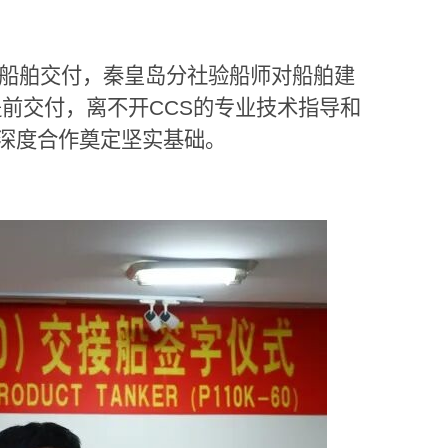
船舶交付，秦皇岛分社验船师对船舶建
提前交付，离不开
CCS
的专业技术指导和
深度合作奠定坚实基础。