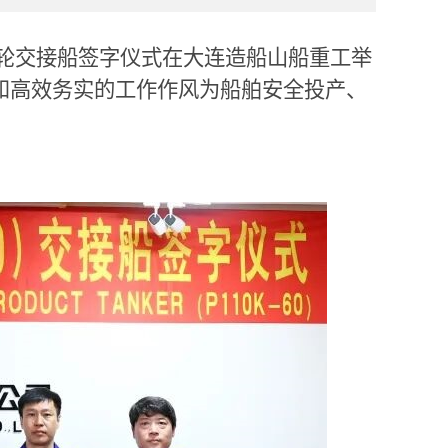
轮交接船签字仪式在大连造船山船重工举
和高效务实的工作作风为船舶安全投产、