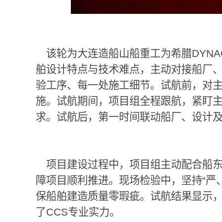
该轮为大连造船山船重工为希腊
DYN
舶设计特点与技术难点，主动对接船厂
验工序、每一处施工细节。试航前，对
施。试航期间，项目组全程跟航，紧盯
求。试航后，第一时间联动船厂、设计
项目建设过程中，项目组主动配合船
障项目顺利推进。现场检验中，坚持
“
严
保船舶建造质量零瑕疵。试航结果显示
了
CCS
专业实力。