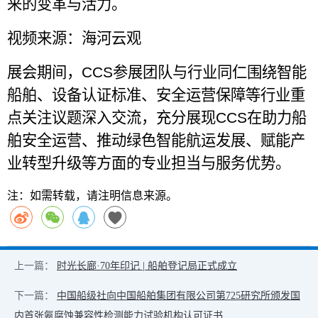
来的变革与活力。
视频来源：海河云观
展会期间，
CCS
参展团队与行业同仁围绕智能
船舶、设备认证标准、安全运营保障等行业重
点关注议题深入交流，充分展现
CCS
在助力船
舶安全运营、推动绿色智能航运发展、赋能产
业转型升级等方面的专业担当与服务优势。
注：如需转载，请注明信息来源。
上一篇：
时光长廊·70年印记 | 船舶登记局正式成立
下一篇：
中国船级社向中国船舶集团有限公司第725研究所颁发国
内首张氨腐蚀兼容性检测能力试验机构认可证书