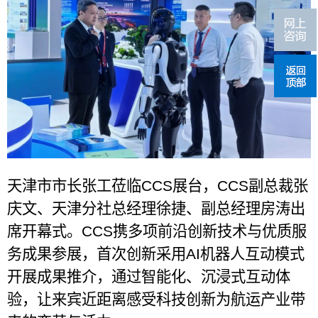
天津市市长张工莅临
CCS
展台，
CCS
副总裁张
庆文、天津分社总经理徐捷、副总经理房涛出
席开幕式。
CCS
携多项前沿创新技术与优质服
务成果参展，首次创新采用
AI
机器人互动模式
开展成果推介，通过智能化、沉浸式互动体
验，让来宾近距离感受科技创新为航运产业带