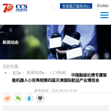
English
登录客户服务中心
新闻动态
当前位置：
新闻动态
CCS新闻
首页
中国船级社携专属智
能机器人小安亮相第四届天津国际航运产业博览会
发布时间：
2026-06-03 10:06