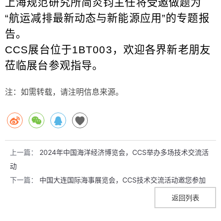
上海规范研究所简炎钧主任将受邀做题为
“
航运减排最新动态与新能源应用
”
的专题报
告。
CCS
展台位于
1BT003
，欢迎各界新老朋友
莅临展台参观指导。
注：如需转载，请注明信息来源。
上一篇：
2024年中国海洋经济博览会，CCS举办多场技术交流活
动
下一篇：
中国大连国际海事展览会，CCS技术交流活动邀您参加
返回列表