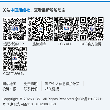
关注
中国船级社
，查看最新船舶动态
远程检验APP
船检知库
CCS APP
CCS官方微博
CCS官方微信
网站地图
免责声明
客户个人信息保护政策
投诉举报
联系我们
相关链接
Copyright © 2026 CCS . All Rights Reserved
京ICP备12032711
号-1
京公安网备11010102006058