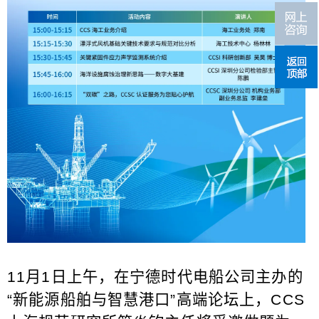
11
月
1
日上午，在宁德时代电船公司主办的
“
新能源船舶与智慧港口
”
高端论坛上，
CCS