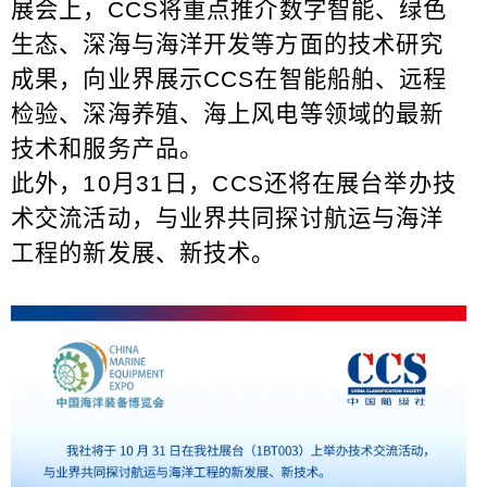
展会上，
CCS
将重点推介数字智能、绿色
生态、深海与海洋开发等方面的技术研究
成果，向业界展示
CCS
在智能船舶、远程
检验、深海养殖、海上风电等领域的最新
技术和服务产品。
此外，
10
月
31
日，
CCS
还将在展台举办技
术交流活动，与业界共同探讨航运与海洋
工程的新发展、新技术。