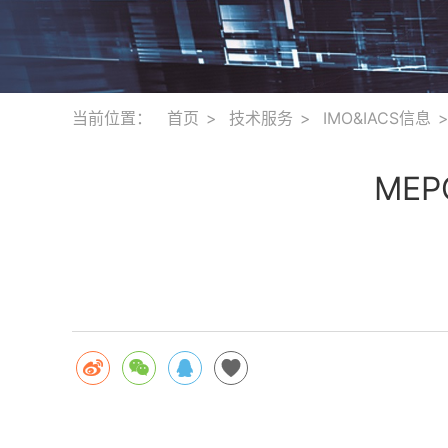
当前位置：
首页
技术服务
IMO&IACS信息
MEP