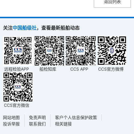
返回列表
关注
中国船级社
，查看最新船舶动态
远程检验APP
船检知库
CCS APP
CCS官方微博
CCS官方微信
网站地图
免责声明
客户个人信息保护政策
投诉举报
联系我们
相关链接