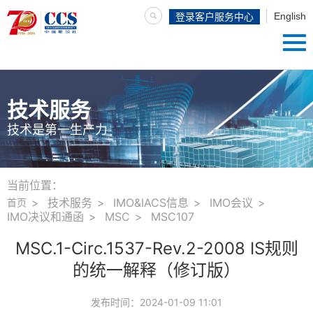
English
登录客户服务中心
技术服务
技术是第一生产力
当前位置：
技术服务
IMO&IACS信息
IMO会议
首页
IMO决议和通函
MSC
MSC107
MSC.1-Circ.1537-Rev.2-2008 IS规则
的统一解释（修订版）
发布时间：
2024-01-09 11:01