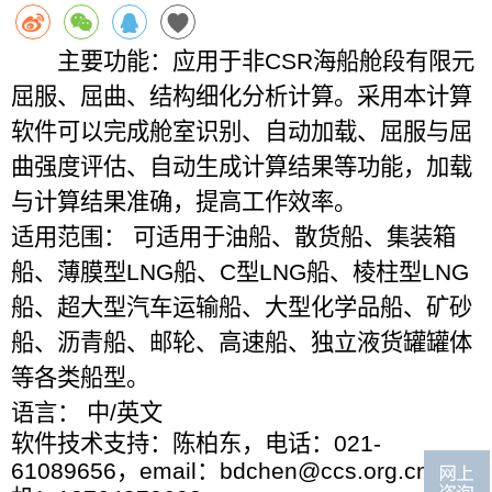
主要功能：应用于非
CSR
海船舱段有限元
屈服、屈曲、结构细化分析计算。采用本计算
软件可以完成舱室识别、自动加载、屈服与屈
曲强度评估、自动生成计算结果等功能，加载
与计算结果准确，提高工作效率。
适用范围： 可适用于油船、散货船、集装箱
船、薄膜型
LNG
船、
C
型
LNG
船、棱柱型
LNG
船、超大型汽车运输船、大型化学品船、矿砂
船、沥青船、邮轮、高速船、独立液货罐罐体
等各类船型。
语言： 中
/
英文
软件技术支持：陈柏东，电话：021-
61089656，email：bdchen@ccs.org.cn 手