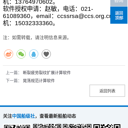
机：13764970602。
软件授权申请：赵敏，电话：021-
61089360，email：ccssrsa@ccs.org.cn 手
机：15032333360。
注：如需转载，请注明信息来源。
上一篇：
断裂疲劳裂纹扩展计算软件
下一篇：
晃荡规范计算软件
返回列表
关注
中国船级社
，查看最新船舶动态