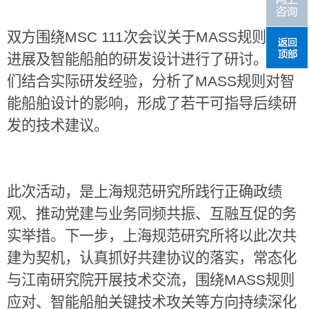
双方围绕
MSC 111
次会议关于
MASS
规则最新
进展及智能船舶的研发设计进行了研讨。专家
们结合实际研发经验，分析了
MASS
规则对智
能船舶设计的影响，形成了若干可指导后续研
发的技术建议。
此次活动，是上海规范研究所践行正确政绩
观、推动党建与业务同频共振、互融互促的务
实举措。下一步，上海规范研究所将以此次共
建为契机，认真抓好共建协议的落实，常态化
与江南研究院开展技术交流，围绕
MASS
规则
应对、智能船舶关键技术攻关等方向持续深化