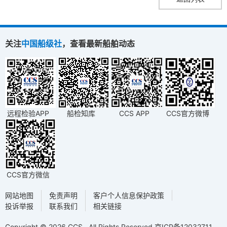
关注
中国船级社
，查看最新船舶动态
远程检验APP
船检知库
CCS APP
CCS官方微博
CCS官方微信
网站地图
免责声明
客户个人信息保护政策
投诉举报
联系我们
相关链接
Copyright © 2026 CCS . All Rights Reserved
京ICP备12032711