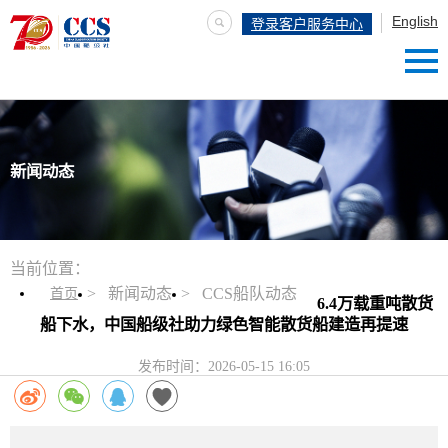
English
登录客户服务中心
新闻动态
当前位置：
新闻动态
CCS船队动态
首页
6.4万载重吨散货
船下水，中国船级社助力绿色智能散货船建造再提速
发布时间：
2026-05-15 16:05