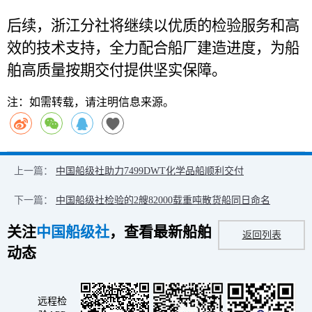
后续，浙江分社将继续以优质的检验服务和高
效的技术支持，全力配合船厂建造进度，为船
舶高质量按期交付提供坚实保障。
注：如需转载，请注明信息来源。
上一篇：
中国船级社助力7499DWT化学品船顺利交付
下一篇：
中国船级社检验的2艘82000载重吨散货船同日命名
关注
中国船级社
，查看最新船舶
返回列表
动态
远程检