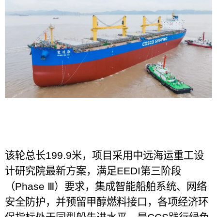
该轮总长
199.9
米，项目采用中远海运重工设
计研究院最新方案，满足
EEDI
第三阶段
（
Phase Ⅲ
）要求，集成智能船舶系统、网络
安全防护，并预留甲醇燃料接口，各项经济环