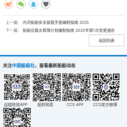
上一篇：
内河船舶安全装载手册编制指南 2025
下一篇：
船舶压载水管理计划编制指南 2025年第1次变更通告
返回列表
关注
中国船级社
，查看最新船舶动态
远程检验APP
船检知库
CCS APP
CCS官方微博