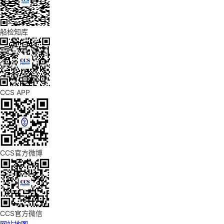
船检知库
CCS APP
CCS官方微博
CCS官方微信
网站地图