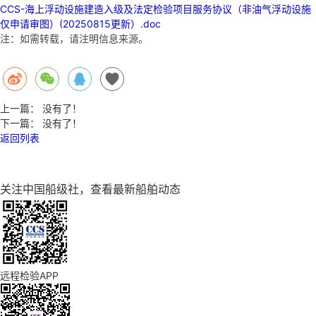
CCS-海上浮动设施建造入级及法定检验项目服务协议（非油气浮动设施
仅申请审图）(20250815更新）.doc
注：如需转载，请注明信息来源。
上一篇：
没有了！
下一篇：
没有了！
返回列表
关注
中国船级社
，查看最新船舶动态
远程检验APP