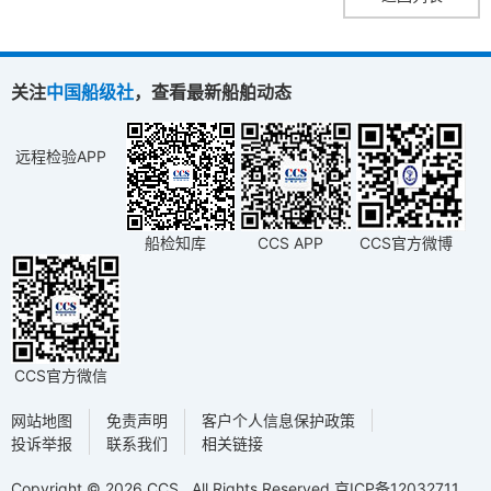
关注
中国船级社
，查看最新船舶动态
远程检验APP
船检知库
CCS APP
CCS官方微博
CCS官方微信
网站地图
免责声明
客户个人信息保护政策
投诉举报
联系我们
相关链接
Copyright © 2026 CCS . All Rights Reserved
京ICP备12032711